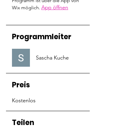
Programm ist über die App von
App öffnen
Wix möglich.
Programmleiter
Sascha Kuche
Preis
Kostenlos
Teilen