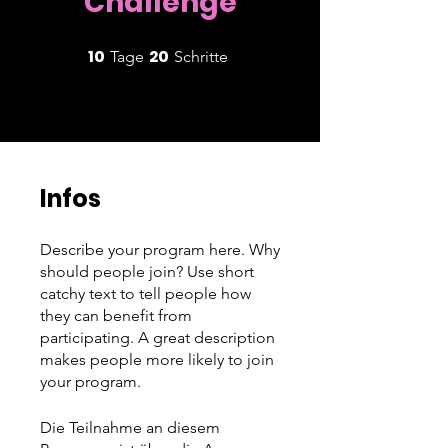
Challenge
10
20
10 Tage
20 Schritte
Tage
Schritte
Infos
Describe your program here. Why
should people join? Use short
catchy text to tell people how
they can benefit from
participating. A great description
makes people more likely to join
your program.
Die Teilnahme an diesem